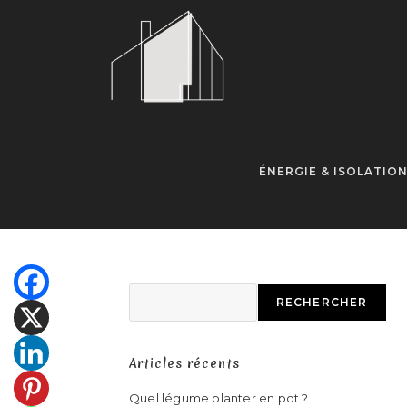
ÉNERGIE & ISOLATIO
RECHERCHER
Articles récents
Quel légume planter en pot ?