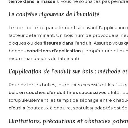
teinté dans la masse
si vous ne souhaitez pas peindre
Le contrôle rigoureux de l’humidité
Le bois doit être parfaitement sec avant l’application d
facteur déterminant. Un bois humide provoquera iné
cloques ou des
fissures dans l’enduit
. Assurez-vous 
bonnes
conditions d’application
(température et hum
recommandations du fabricant).
L’application de l’enduit sur bois : méthode e
Pour éviter les bulles, les retraits excessifs et les fissu
bois en couches d’enduit fines successives
plutôt qu
scrupuleusement les temps de séchage entre chaq
d’outils
(couteaux à enduire, spatules) adaptés est ég
Limitations, précautions et obstacles poten