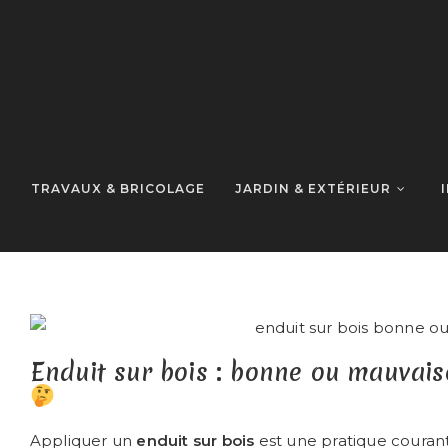
N
TRAVAUX & BRICOLAGE
JARDIN & EXTÉRIEUR
Enduit sur bois : bonne ou mauvais
Appliquer un
enduit sur bois
est une pratique courant