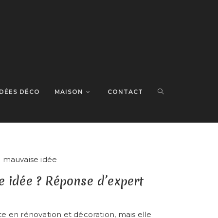
IDÉES DÉCO
MAISON
CONTACT
e idée ? Réponse d’expert
e en rénovation et décoration, mais elle