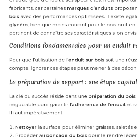
fabricants, car certaines
marques d’enduits
proposen
bois
avec des performances optimisées. Il existe é
glycéro
, bien que moins courant pour le bois brut en 
pertinent de connaître ses caractéristiques si on envisa
Conditions fondamentales pour un enduit ré
Pour que l’utilisation de l’
enduit sur bois
soit une réuss
compte. Ignorer ces étapes peut mener à des décon
La préparation du support : une étape capita
La clé du succès réside dans une
préparation du bois
négociable pour garantir l’
adhérence de l’enduit
et s
Il faut impérativement :
Nettoyer
la surface pour éliminer graisses, saletés 
Procéder au
ponçage du bois
pour le rendre légèr