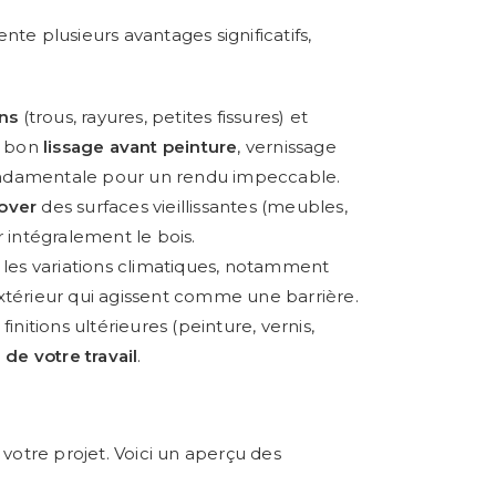
nte plusieurs avantages significatifs,
ns
(trous, rayures, petites fissures) et
n bon
lissage avant peinture
, vernissage
ondamentale pour un rendu impeccable.
over
des surfaces vieillissantes (meubles,
r intégralement le bois.
 les variations climatiques, notamment
xtérieur qui agissent comme une barrière.
finitions ultérieures (peinture, vernis,
 de votre travail
.
 votre projet. Voici un aperçu des