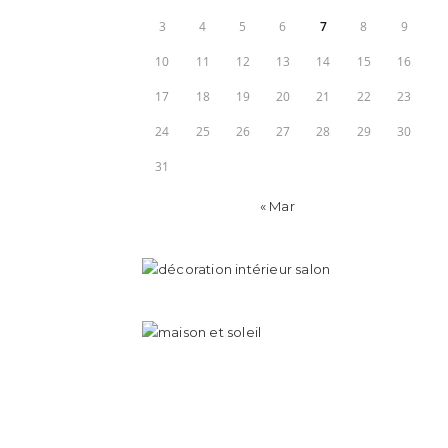
3
4
5
6
7
8
9
10
11
12
13
14
15
16
17
18
19
20
21
22
23
24
25
26
27
28
29
30
31
« Mar