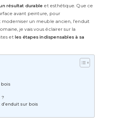
un résultat durable
et esthétique. Que ce
rface avant peinture, pour
moderniser un meuble ancien, l’enduit
omaine, je vais vous éclairer sur la
ites et
les étapes indispensables à sa
 bois
 ?
 d’enduit sur bois