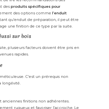
t des
produits spécifiques pour
galement des options comme
l’enduit
tant qu’enduit de préparation, il peut être
ge une finition de ce type par la suite.
ussi sur bois
ite, plusieurs facteurs doivent être pris en
venues rapides.
le
méticuleuse. C’est un prérequis non
a longévité.
et anciennes finitions non adhérentes.
ement rugueux et favoriser l’accroche. Le