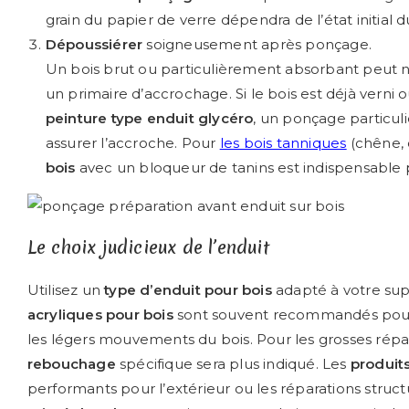
grain du papier de verre dépendra de l’état initial d
Dépoussiérer
soigneusement après ponçage.
Un bois brut ou particulièrement absorbant peut 
un primaire d’accrochage. Si le bois est déjà vern
peinture type enduit glycéro
, un ponçage particul
assurer l’accroche. Pour
les bois tanniques
(chêne, 
bois
avec un bloqueur de tanins est indispensable 
Le choix judicieux de l’enduit
Utilisez un
type d’enduit pour bois
adapté à votre supp
acryliques pour bois
sont souvent recommandés pour l
les légers mouvements du bois. Pour les grosses répa
rebouchage
spécifique sera plus indiqué. Les
produit
performants pour l’extérieur ou les réparations structur