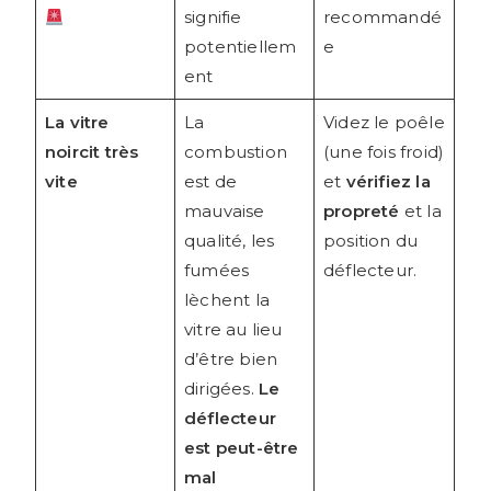
signifie
recommandé
potentiellem
e
ent
La vitre
La
Videz le poêle
noircit très
combustion
(une fois froid)
vite
est de
et
vérifiez la
mauvaise
propreté
et la
qualité, les
position du
fumées
déflecteur.
lèchent la
vitre au lieu
d’être bien
dirigées.
Le
déflecteur
est peut-être
mal