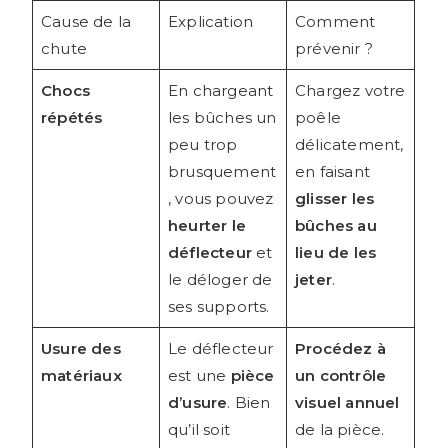
Cause de la
Explication
Comment
chute
prévenir ?
Chocs
En chargeant
Chargez votre
répétés
les bûches un
poêle
peu trop
délicatement,
brusquement
en faisant
, vous pouvez
glisser les
heurter le
bûches au
déflecteur
et
lieu de les
le déloger de
jeter
.
ses supports.
Usure des
Le déflecteur
Procédez à
matériaux
est une
pièce
un contrôle
d’usure
. Bien
visuel annuel
qu’il soit
de la pièce.