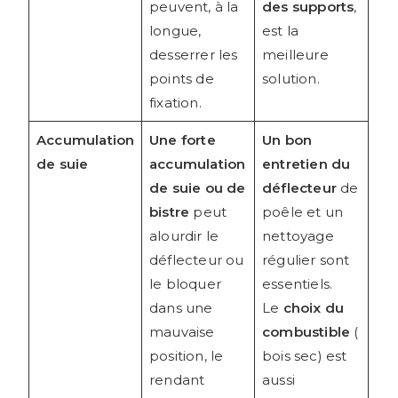
peuvent, à la
des supports
,
longue,
est la
desserrer les
meilleure
points de
solution.
fixation.
Accumulation
Une forte
Un bon
de suie
accumulation
entretien du
de suie ou de
déflecteur
de
bistre
peut
poêle et un
alourdir le
nettoyage
déflecteur ou
régulier sont
le bloquer
essentiels.
dans une
Le
choix du
mauvaise
combustible
(
position, le
bois sec) est
rendant
aussi