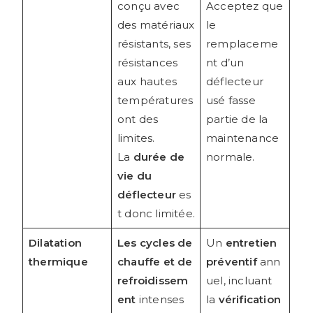
conçu avec
Acceptez que
des matériaux
le
résistants, ses
remplaceme
résistances
nt d’un
aux hautes
déflecteur
températures
usé fasse
ont des
partie de la
limites.
maintenance
La
durée de
normale.
vie du
déflecteur
es
t donc limitée.
Dilatation
Les cycles de
Un
entretien
thermique
chauffe et de
préventif
ann
refroidissem
uel, incluant
ent
intenses
la
vérification