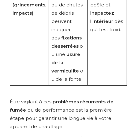
(grincements,
ou de chutes
poêle et
impacts)
de débris
inspectez
peuvent
l’intérieur
dès
indiquer
qu’il est froid.
des
fixations
desserrées
o
u une
usure
de la
vermiculite
o
u de la fonte.
Être vigilant à ces
problèmes récurrents de
fumée
ou de performance est la première
étape pour garantir une longue vie à votre
appareil de chauffage.