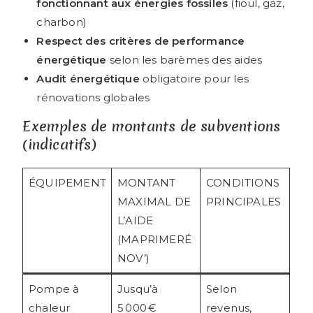
fonctionnant aux énergies fossiles
(fioul, gaz,
charbon)
Respect des critères de performance
énergétique
selon les barèmes des aides
Audit énergétique
obligatoire pour les
rénovations globales
Exemples de montants de subventions
(indicatifs)
ÉQUIPEMENT
MONTANT
CONDITIONS
MAXIMAL DE
PRINCIPALES
L’AIDE
(MAPRIMERÉ
NOV’)
Pompe à
Jusqu’à
Selon
chaleur
5 000 €
revenus,