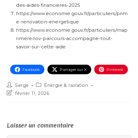
des-aides-financieres-2025
https://www.economie.gouv.fr/particuliers/prim
e-renovation-energetique
https://www.economie.gouv.fr/particuliers/map
rimerenov-parcours-accompagne-tout-
savoir-sur-cette-aide
Facebook
Partager sur X
Pinterest
Serge
Énergie & Isolation
février 11, 2026
Laisser un commentaire