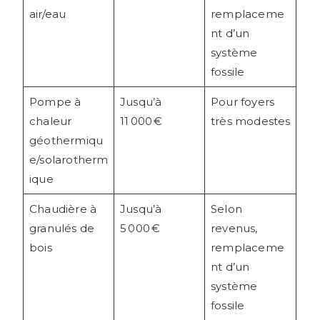
air/eau
remplaceme
nt d’un
système
fossile
Pompe à
Jusqu’à
Pour foyers
chaleur
11 000 €
très modestes
géothermiqu
e/solarotherm
ique
Chaudière à
Jusqu’à
Selon
granulés de
5 000 €
revenus,
bois
remplaceme
nt d’un
système
fossile