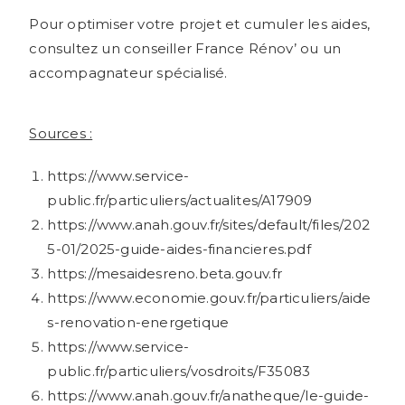
Pour optimiser votre projet et cumuler les aides,
consultez un conseiller France Rénov’ ou un
accompagnateur spécialisé.
Sources :
https://www.service-
public.fr/particuliers/actualites/A17909
https://www.anah.gouv.fr/sites/default/files/202
5-01/2025-guide-aides-financieres.pdf
https://mesaidesreno.beta.gouv.fr
https://www.economie.gouv.fr/particuliers/aide
s-renovation-energetique
https://www.service-
public.fr/particuliers/vosdroits/F35083
https://www.anah.gouv.fr/anatheque/le-guide-